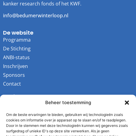
kanker research fonds of het KWF.
info@bedumerwinterloop.nl
De website
Programma
De Stichting
ANBI-status
Inschrijven
Sponsors
Contact
Socials
Beheer toestemming
Youtube
Instagram
Om de beste ervaringen te bieden, gebruiken wij technologieën zoals
cookies om informatie over je apparaat op te slaan en/of te raadplegen.
Facebook
Door in te stemmen met deze technologieën kunnen wij gegevens zoals
surfgedrag of unieke ID's op deze site verwerken. Als je geen
Twitter