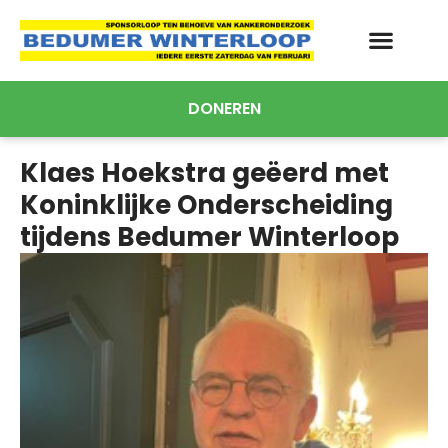
DONEREN
Klaes Hoekstra geëerd met
Koninklijke Onderscheiding
tijdens Bedumer Winterloop