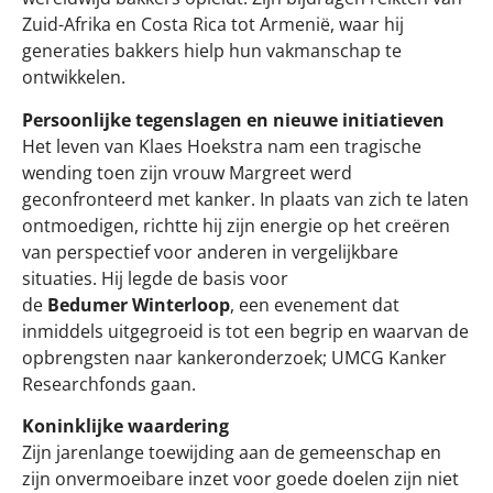
Zuid-Afrika en Costa Rica tot Armenië, waar hij
generaties bakkers hielp hun vakmanschap te
ontwikkelen.
Persoonlijke tegenslagen en nieuwe initiatieven
Het leven van Klaes Hoekstra nam een tragische
wending toen zijn vrouw Margreet werd
geconfronteerd met kanker. In plaats van zich te laten
ontmoedigen, richtte hij zijn energie op het creëren
van perspectief voor anderen in vergelijkbare
situaties. Hij legde de basis voor
de
Be
dume
r Winterloop
, een evenement dat
inmiddels uitgegroeid is tot een begrip en waarvan de
opbrengsten naar kankeronderzoek; UMCG Kanker
Researchfonds gaan.
Koninklijke waardering
Zijn jarenlange toewijding aan de gemeenschap en
zijn onvermoeibare inzet voor goede doelen zijn niet