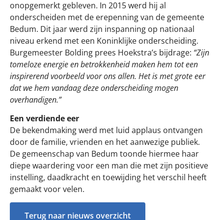
onopgemerkt gebleven. In 2015 werd hij al
onderscheiden met de erepenning van de gemeente
Bedum. Dit jaar werd zijn inspanning op nationaal
niveau erkend met een Koninklijke onderscheiding.
Burgemeester Bolding prees Hoekstra’s bijdrage:
“Zijn
tomeloze energie en betrokkenheid maken hem tot een
inspirerend voorbeeld voor ons allen. Het is met grote eer
dat we hem vandaag deze onderscheiding mogen
overhandigen.”
Een verdiende eer
De bekendmaking werd met luid applaus ontvangen
door de familie, vrienden en het aanwezige publiek.
De gemeenschap van Bedum toonde hiermee haar
diepe waardering voor een man die met zijn positieve
instelling, daadkracht en toewijding het verschil heeft
gemaakt voor velen.
Terug naar nieuws overzicht