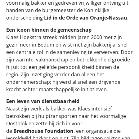
voormalig bakker en gedreven vrijwilliger ontving uit
handen van de burgemeester de Koninklijke
onderscheiding
Lid in de Orde van Oranje-Nassau
.
Een icoon binnen de gemeenschap
Klaes Hoekstra streek midden jaren 2000 met zijn
gezin neer in Bedum en wist met zijn bakkerij al snel
een centrale rol in de samenleving te verwerven. Door
zijn warmte, vakmanschap en betrokkenheid groeide
hij uit tot een geliefde persoonlijkheid binnen de
regio. Zijn inzet ging verder dan alleen het
ondernemerschap; hij werd al snel een drijvende
kracht achter maatschappelijke initiatieven.
Een leven van dienstbaarheid
Naast zijn werk als bakker was Klaes intensief
betrokken bij hulptransporten naar het voormalige
Oostblok en zette hij zich in voor
de
Bre
adhouse Foundation
, een organisatie die
wereldwijd bakkers opleidt. Zijn bijdragen reikten van