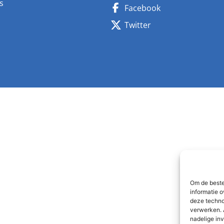
s
Facebook
n
Twitter
Om de beste
informatie o
deze techno
verwerken. 
nadelige in