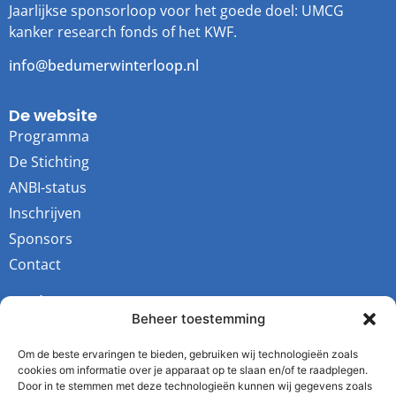
Jaarlijkse sponsorloop voor het goede doel: UMCG
kanker research fonds of het KWF.
info@bedumerwinterloop.nl
De website
Programma
De Stichting
ANBI-status
Inschrijven
Sponsors
Contact
Socials
Beheer toestemming
Youtube
Instagram
Om de beste ervaringen te bieden, gebruiken wij technologieën zoals
cookies om informatie over je apparaat op te slaan en/of te raadplegen.
Facebook
Door in te stemmen met deze technologieën kunnen wij gegevens zoals