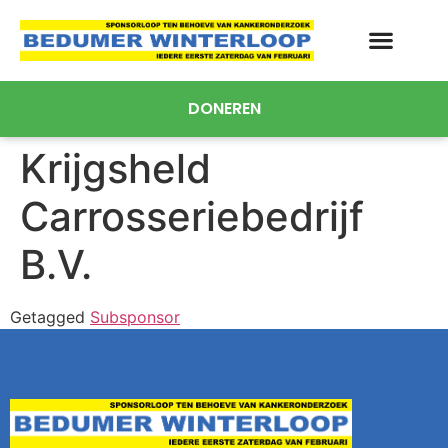
DONEREN
Krijgsheld
Carrosseriebedrijf
B.V.
Getagged
Subsponsor