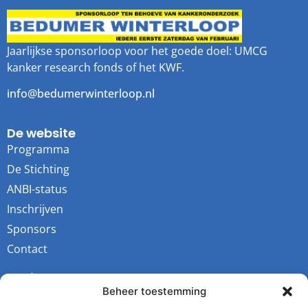
Jaarlijkse sponsorloop voor het goede doel: UMCG
kanker research fonds of het KWF.
info@bedumerwinterloop.nl
De website
Programma
De Stichting
ANBI-status
Inschrijven
Sponsors
Contact
Socials
Beheer toestemming
Youtube