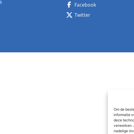
s
Facebook
n
Twitter
Om de beste
informatie o
deze techno
verwerken. 
nadelige in