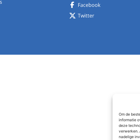
s
Facebook
n
Twitter
Om de beste
informatie o
deze techno
verwerken. 
nadelige in