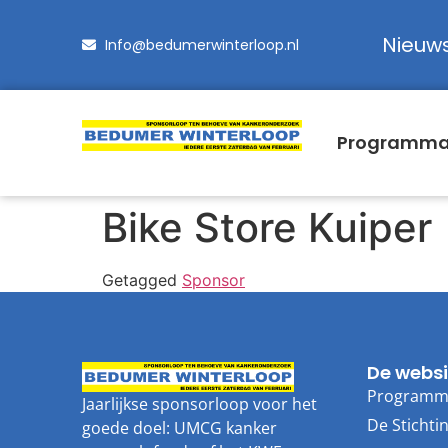
Nieuw
Info@bedumerwinterloop.nl
Programm
Bike Store Kuiper
Getagged
Sponsor
De websi
Program
Jaarlijkse sponsorloop voor het
De Stichti
goede doel: UMCG kanker