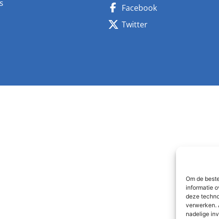
s
Facebook
n
Twitter
Om de beste
informatie o
deze techno
verwerken. 
nadelige in