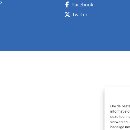
s
Facebook
n
Twitter
Om de beste
informatie o
deze techno
verwerken. 
nadelige in