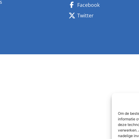
s
Facebook
n
Twitter
Om de beste
informatie o
deze techno
verwerken. 
nadelige in